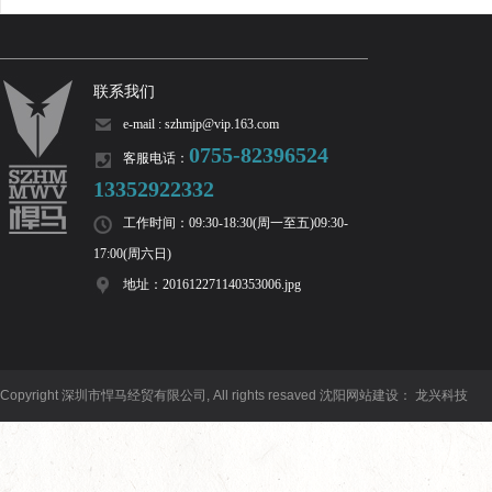
联系我们
e-mail : szhmjp@vip.163.com
0755-82396524
客服电话：
13352922332
工作时间：09:30-18:30(周一至五)09:30-
17:00(周六日)
地址：201612271140353006.jpg
Copyright 深圳市悍马经贸有限公司, All rights resaved
沈阳网站建设
：
龙兴科技