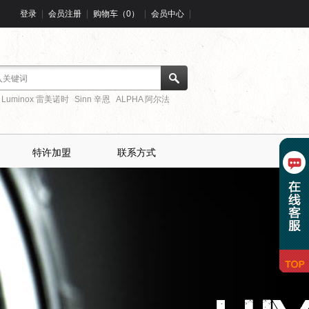
登录
会员注册
购物车（0）
会员中心
Luminox 雷美诺时
Sinn 辛恩
ALPHA 阿尔法
特许加盟
联系方式