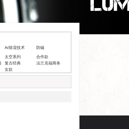
Ar除湿技术
防磁
太空系列
合作款
任
复古经典
法兰克福商务
女款