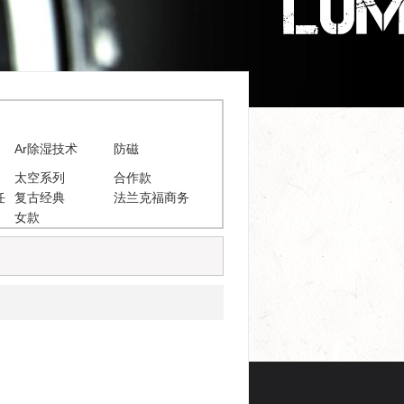
Ar除湿技术
防磁
太空系列
合作款
任
复古经典
法兰克福商务
女款