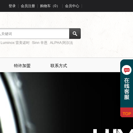
登录
会员注册
购物车（0）
会员中心
Luminox 雷美诺时
Sinn 辛恩
ALPHA 阿尔法
特许加盟
联系方式