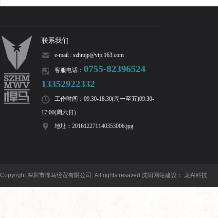
联系我们
e-mail : szhmjp@vip.163.com
0755-82396524
客服电话：
13352922332
工作时间：09:30-18:30(周一至五)09:30-
17:00(周六日)
地址：201612271140353006.jpg
Copyright 深圳市悍马经贸有限公司, All rights resaved
沈阳网站建设
：
龙兴科技