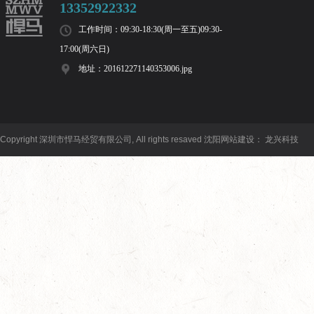
13352922332
工作时间：09:30-18:30(周一至五)09:30-
17:00(周六日)
地址：201612271140353006.jpg
Copyright 深圳市悍马经贸有限公司, All rights resaved
沈阳网站建设
：
龙兴科技