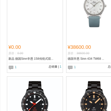
¥0.00
¥38600.00
原价：
0.00
原价：
38600.00
新品 德国Sinn辛恩 158传统式双...
德国辛恩 Sinn 434 TW68 ...
总销量 |
1
总
1
1