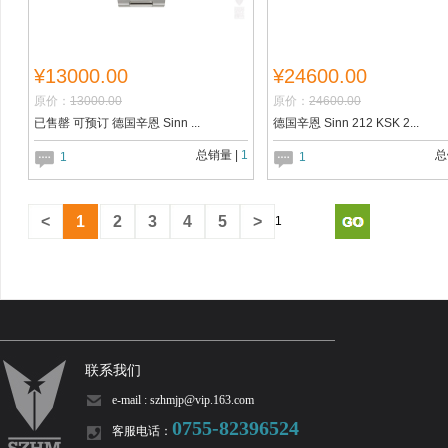
¥13000.00
¥24600.00
原价：
13000.00
原价：
24600.00
已售罄 可预订 德国辛恩 Sinn ...
德国辛恩 Sinn 212 KSK 2...
总销量 |
1
总
1
1
<
1
2
3
4
5
>
联系我们
e-mail : szhmjp@vip.163.com
0755-82396524
客服电话：